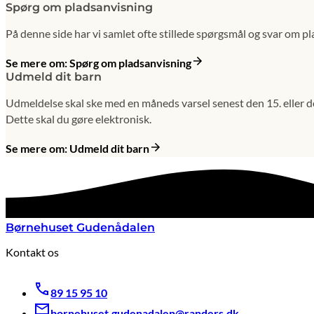
Spørg om pladsanvisning
På denne side har vi samlet ofte stillede spørgsmål og svar om pl
Se mere om: Spørg om pladsanvisning
Udmeld dit barn
Udmeldelse skal ske med en måneds varsel senest den 15. eller d
Dette skal du gøre elektronisk.
Se mere om: Udmeld dit barn
Børnehuset Gudenådalen
Kontakt os
89 15 95 10
bornehuset.gudenadalen@randers.dk