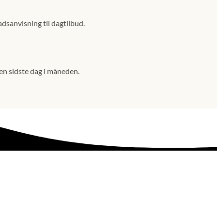
adsanvisning til dagtilbud.
en sidste dag i måneden.