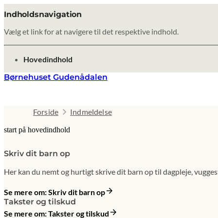
Indholdsnavigation
Vælg et link for at navigere til det respektive indhold.
gå til
Hovedindhold
Børnehuset Gudenådalen
Forside
Indmeldelse
start på hovedindhold
Skriv dit barn op
Her kan du nemt og hurtigt skrive dit barn op til dagpleje, vugges
Se mere om: Skriv dit barn op
Takster og tilskud
Se mere om: Takster og tilskud