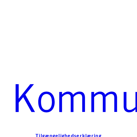
Tilgængelighedserklæring